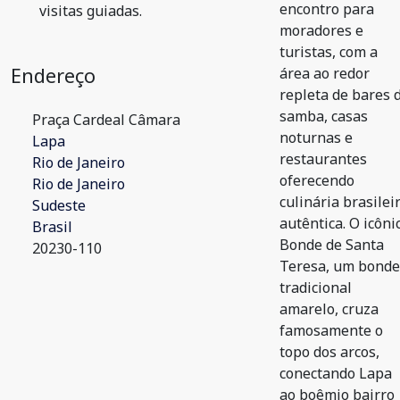
encontro para
visitas guiadas.
moradores e
turistas, com a
Endereço
área ao redor
repleta de bares 
samba, casas
Praça Cardeal Câmara
noturnas e
Lapa
restaurantes
Rio de Janeiro
oferecendo
Rio de Janeiro
culinária brasilei
Sudeste
autêntica. O icôni
Brasil
Bonde de Santa
20230-110
Teresa, um bonde
tradicional
amarelo, cruza
famosamente o
topo dos arcos,
conectando Lapa
ao boêmio bairro