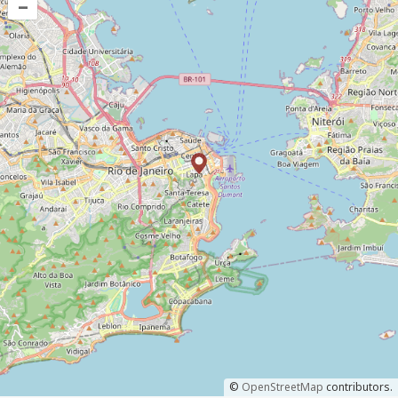
–
©
OpenStreetMap
contributors.