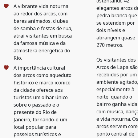
ostentando 42
A vibrante vida noturna
elegantes arcos d
ao redor dos arcos, com
pedra branca que
bares animados, clubes
se estendem por
de samba e festas de rua,
dois níveis e
atrai visitantes em busca
abrangem quase
da famosa música e da
270 metros.
atmosfera energética do
Rio.
Os visitantes dos
Arcos de Lapa são
A importância cultural
recebidos por um
dos arcos como aqueduto
ambiente agitado
histórico e marco icônico
especialmente à
da cidade oferece aos
noite, quando o
turistas um olhar único
bairro ganha vida
sobre o passado e o
com música, danç
presente do Rio de
e vida noturna. O
Janeiro, tornando-o um
arcos servem com
local popular para
ponto central de
passeios turísticos e