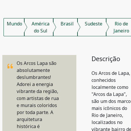
Mundo
América
Brasil
Sudeste
Rio de
do Sul
Janeiro
Descrição
Os Arcos Lapa são
absolutamente
Os Arcos de Lapa,
deslumbrantes!
conhecidos
Adorei a energia
localmente como
vibrante da região,
"Arcos da Lapa",
com artistas de rua
são um dos marco
e murais coloridos
mais icônicos do
por toda parte. A
Rio de Janeiro,
arquitetura
localizados no
histórica é
vibrante bairro d