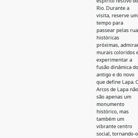
espírito festivo d
Rio. Durante a
visita, reserve um
tempo para
passear pelas ru
históricas
próximas, admira
murais coloridos 
experimentar a
fusão dinâmica d
antigo e do novo
que define Lapa. 
Arcos de Lapa nã
são apenas um
monumento
histórico, mas
também um
vibrante centro
social, tornando-