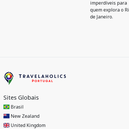
imperdíveis para
quem explora o R
de Janeiro.
Sites Globais
Brasil
New Zealand
United Kingdom