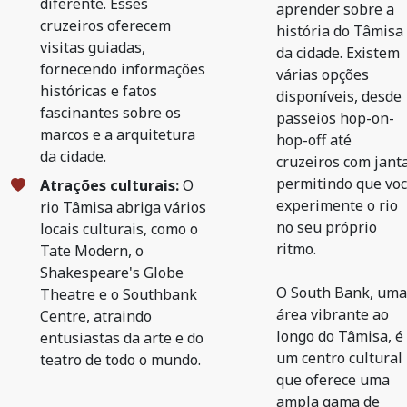
diferente. Esses
aprender sobre a
cruzeiros oferecem
história do Tâmisa
visitas guiadas,
da cidade. Existem
fornecendo informações
várias opções
históricas e fatos
disponíveis, desde
fascinantes sobre os
passeios hop-on-
marcos e a arquitetura
hop-off até
da cidade.
cruzeiros com janta
permitindo que vo
Atrações culturais:
O
experimente o rio
rio Tâmisa abriga vários
no seu próprio
locais culturais, como o
ritmo.
Tate Modern, o
Shakespeare's Globe
O South Bank, uma
Theatre e o Southbank
área vibrante ao
Centre, atraindo
longo do Tâmisa, é
entusiastas da arte e do
um centro cultural
teatro de todo o mundo.
que oferece uma
ampla gama de