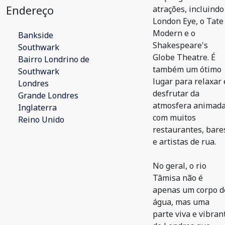
Endereço
atrações, incluindo
London Eye, o Tate
Modern e o
Bankside
Shakespeare's
Southwark
Globe Theatre. É
Bairro Londrino de
também um ótimo
Southwark
lugar para relaxar 
Londres
desfrutar da
Grande Londres
atmosfera animada
Inglaterra
com muitos
Reino Unido
restaurantes, bare
e artistas de rua.
No geral, o rio
Tâmisa não é
apenas um corpo d
água, mas uma
parte viva e vibran