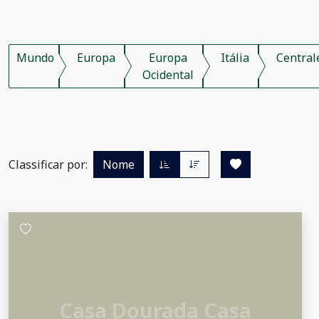
Mundo
Europa
Europa
Itália
Central
Ocidental
Classificar por:
Nome
Casa Dourada Casa