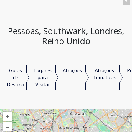
Pessoas, Southwark, Londres,
Reino Unido
Guias
Lugares
Atrações
Atrações
P
de
para
Temáticas
Destino
Visitar
+
–