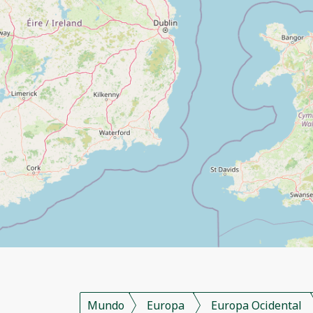
Mundo
Europa
Europa Ocidental