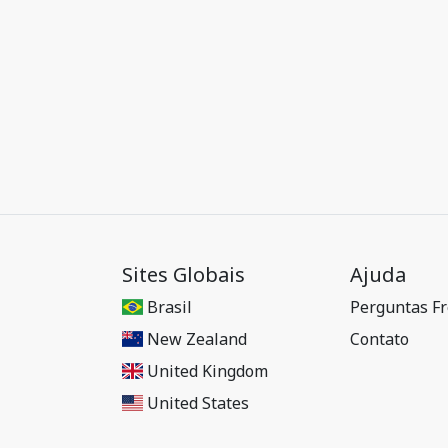
Sites Globais
Ajuda
Brasil
Perguntas F
New Zealand
Contato
United Kingdom
United States