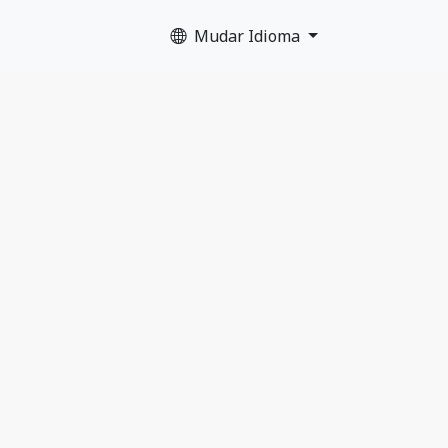
Mudar Idioma