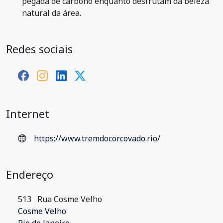
pegada de carbono enquanto desfrutam da beleza
natural da área.
Redes sociais
Internet
https://www.tremdocorcovado.rio/
Endereço
513
Rua Cosme Velho
Cosme Velho