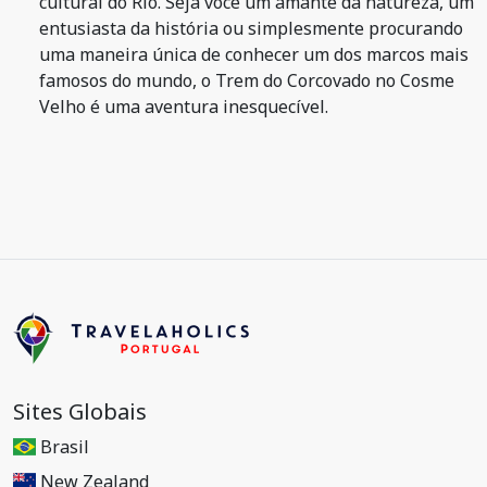
cultural do Rio. Seja você um amante da natureza, um
entusiasta da história ou simplesmente procurando
uma maneira única de conhecer um dos marcos mais
famosos do mundo, o Trem do Corcovado no Cosme
Velho é uma aventura inesquecível.
Sites Globais
Brasil
New Zealand