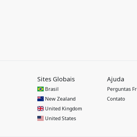
Sites Globais
Ajuda
Brasil
Perguntas F
New Zealand
Contato
United Kingdom
United States