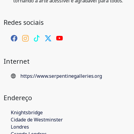
tornando a arte acessível e agradável para todos.
Redes sociais
Internet
https://www.serpentinegalleries.org
Endereço
Knightsbridge
Cidade de Westminster
Londres