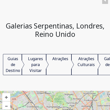
Galerias Serpentinas, Londres,
Reino Unido
Guias
Lugares
Atrações
Atrações
Gal
de
para
Culturais
de
Destino
Visitar
+
–