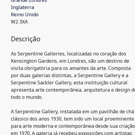
Grande Londres
Inglaterra
Reino Unido
W2 3XA
Descrição
As Serpentine Galleries, localizadas no coração dos
Kensington Gardens, em Londres, são um destino de
visita obrigatória para os amantes da arte. Composta
por duas galerias distintas, a Serpentine Gallery e a
Serpentine Sackler Gallery, esta instituição cultural
apresenta arte contemporânea, arquitetura e design d
todo o mundo.
A Serpentine Gallery, instalada em um pavilhão de chá
clássico dos anos 1930, tem sido um local proeminente
para arte moderna e contemporânea desde sua criação
em 1970. A galeria já recebeu exposições com artistas