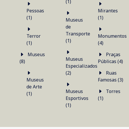
(1)
Pessoas
Mirantes
(1)
(1)
Museus
de
Transporte
Terror
Monumentos
(1)
(1)
(4)
Museus
Praças
Museus
(8)
Públicas (4)
Especializados
(2)
Ruas
Museus
Famosas (3)
de Arte
Museus
Torres
(1)
Esportivos
(1)
(1)