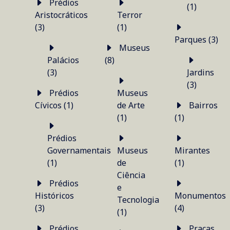
Prédios
(1)
Aristocráticos
Terror
(3)
(1)
Parques (3)
Museus
Palácios
(8)
(3)
Jardins
(3)
Prédios
Museus
Cívicos (1)
de Arte
Bairros
(1)
(1)
Prédios
Governamentais
Museus
Mirantes
(1)
de
(1)
Ciência
Prédios
e
Históricos
Monumentos
Tecnologia
(3)
(4)
(1)
Prédios
Praças