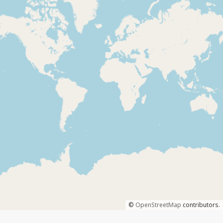
©
OpenStreetMap
contributors.