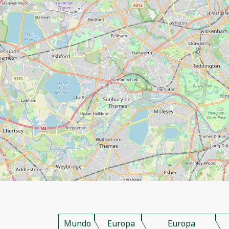
Mundo
Europa
Europa