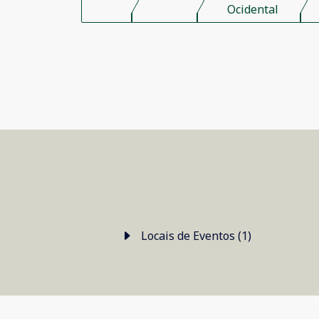
Ocidental
Locais de Eventos (1)