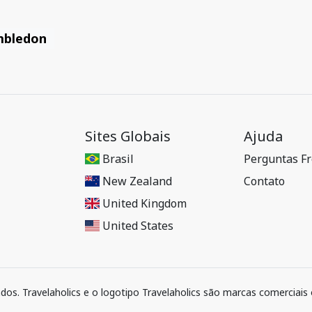
mbledon
Sites Globais
Ajuda
Brasil
Perguntas F
New Zealand
Contato
United Kingdom
United States
ados. Travelaholics e o logotipo Travelaholics são marcas comerciais