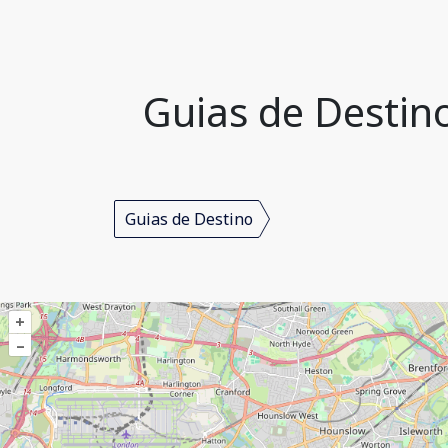
Guias de Destin
Guias de Destino
+
–