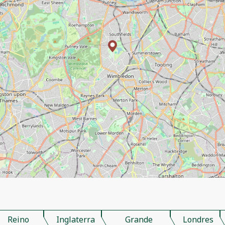
Reino
Inglaterra
Grande
Londres