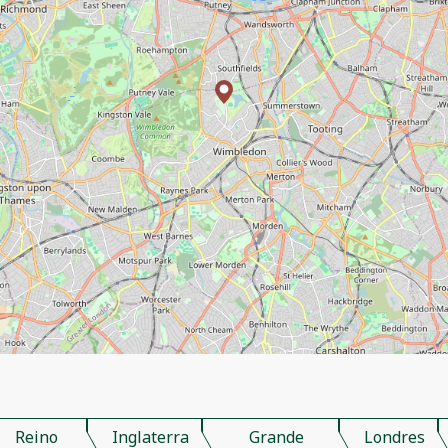
Reino
Inglaterra
Grande
Londres