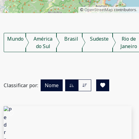
©
OpenStreetMap
contributors.
Mundo
América
Brasil
Sudeste
Rio de
do Sul
Janeiro
Classificar por:
Nome