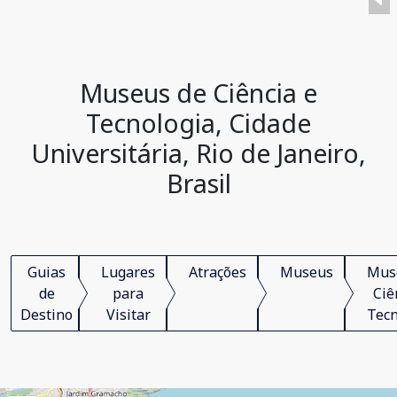
Museus de Ciência e
Tecnologia, Cidade
Universitária, Rio de Janeiro,
Brasil
Guias
Lugares
Atrações
Museus
Mus
de
para
Ciê
Destino
Visitar
Tecn