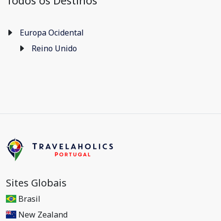
Todos os Destinos
Europa Ocidental
Reino Unido
Sites Globais
Brasil
New Zealand