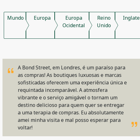
Mundo
Europa
Europa
Reino
Inglate
Ocidental
Unido
A Bond Street, em Londres, é um paraíso para
as compras! As boutiques luxuosas e marcas
sofisticadas oferecem uma experiência única e
requintada incomparável. A atmosfera
vibrante e o serviço amigável o tornam um
destino delicioso para quem quer se entregar
a uma terapia de compras. Eu absolutamente
amei minha visita e mal posso esperar para
voltar!