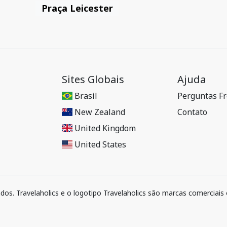
Praça Leicester
Sites Globais
Ajuda
Brasil
Perguntas F
New Zealand
Contato
United Kingdom
United States
ados. Travelaholics e o logotipo Travelaholics são marcas comerciais