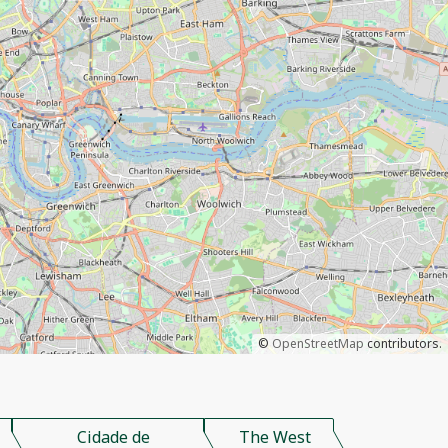
©
OpenStreetMap
contributors.
Cidade de
The West