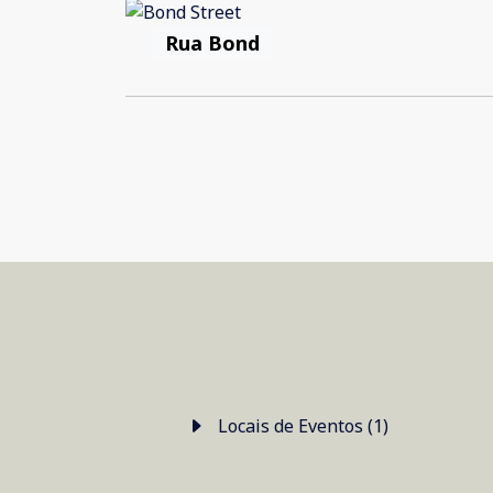
Rua Bond
Locais de Eventos (1)