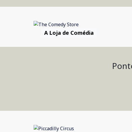
A Loja de Comédia
Ponto