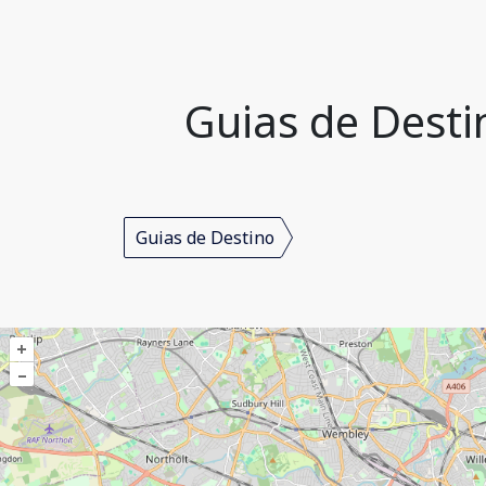
Guias de Desti
Guias de Destino
+
–