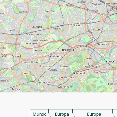
Mundo
Europa
Europa