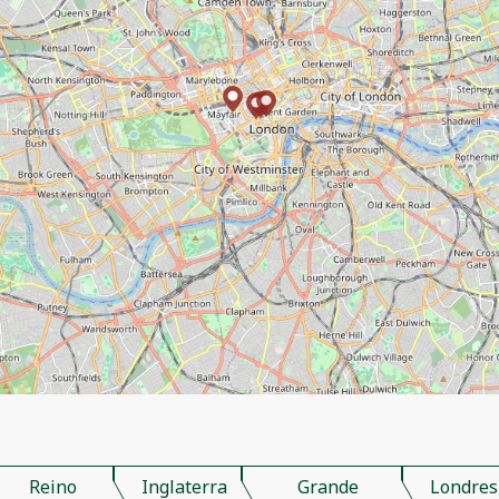
Reino
Inglaterra
Grande
Londres