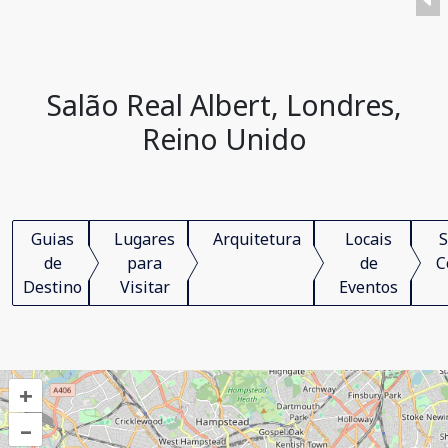
Salão Real Albert, Londres,
Reino Unido
Guias
Lugares
Arquitetura
Locais
S
de
para
de
C
Destino
Visitar
Eventos
+
–