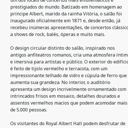
um dos locais de concertos mais emblemáticos e
prestigiados do mundo. Batizado em homenagem ao
príncipe Albert, marido da rainha Vitória, o salão foi
inaugurado oficialmente em 1871 e, desde então, já
recebeu inúmeras apresentações, de concertos clássic
a shows de rock, balés, óperas e muito mais.
O design circular distinto do salão, inspirado nos
antigos anfiteatros romanos, cria uma atmosfera ínti
e imersiva para artistas e público. O exterior do edifíci
é feito de tijolo vermelho e terracota, com um
impressionante telhado de vidro e cúpula de ferro que
aumenta sua grandeza. No interior, o auditório
apresenta um design incrivelmente ornamentado com
intrincados frisos em mosaico, detalhes dourados e
assentos vermelhos macios que podem acomodar mais
de 5.000 pessoas.
Os visitantes do Royal Albert Hall podem desfrutar de