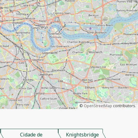
©
OpenStreetMap
contributors.
Cidade de
Knightsbridge