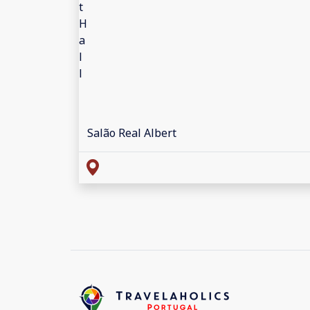
Salão Real Albert