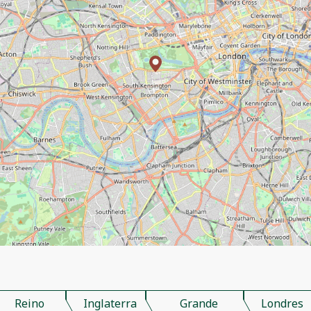
Reino
Inglaterra
Grande
Londres