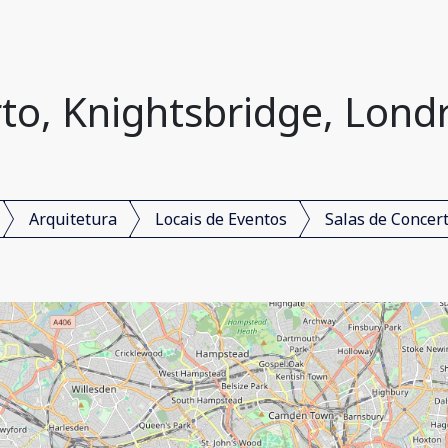
to, Knightsbridge, Lond
Arquitetura
Locais de Eventos
Salas de Concer