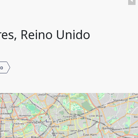
res, Reino Unido
to