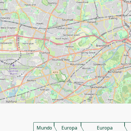
Mundo
Europa
Europa