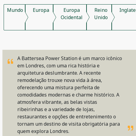
Mundo
Europa
Europa
Reino
Inglate
Ocidental
Unido
A Battersea Power Station é um marco icônico
em Londres, com uma rica história e
arquitetura deslumbrante. A recente
remodelação trouxe nova vida à área,
oferecendo uma mistura perfeita de
comodidades modernas e charme histórico. A
atmosfera vibrante, as belas vistas
ribeirinhas e a variedade de lojas,
restaurantes e opções de entretenimento o
tornam um destino de visita obrigatória para
quem explora Londres.