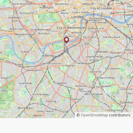
©
OpenStreetMap
contributors.