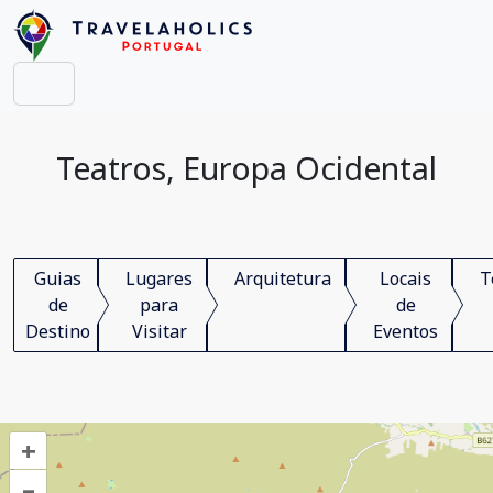
Teatros, Europa Ocidental
Guias
Lugares
Arquitetura
Locais
T
de
para
de
Destino
Visitar
Eventos
+
–