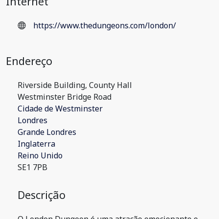
Internet
https://www.thedungeons.com/london/
Endereço
Riverside Building, County Hall
Westminster Bridge Road
Cidade de Westminster
Londres
Grande Londres
Inglaterra
Reino Unido
SE1 7PB
Descrição