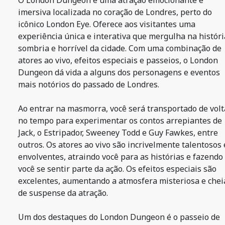
O London Dungeon é uma atração emocionante e
imersiva localizada no coração de Londres, perto do
icônico London Eye. Oferece aos visitantes uma
experiência única e interativa que mergulha na históri
sombria e horrível da cidade. Com uma combinação de
atores ao vivo, efeitos especiais e passeios, o London
Dungeon dá vida a alguns dos personagens e eventos
mais notórios do passado de Londres.
Ao entrar na masmorra, você será transportado de volt
no tempo para experimentar os contos arrepiantes de
Jack, o Estripador, Sweeney Todd e Guy Fawkes, entre
outros. Os atores ao vivo são incrivelmente talentosos 
envolventes, atraindo você para as histórias e fazendo
você se sentir parte da ação. Os efeitos especiais são
excelentes, aumentando a atmosfera misteriosa e chei
de suspense da atração.
Um dos destaques do London Dungeon é o passeio de