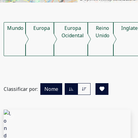
Mundo
Europa
Europa
Reino
Inglate
Ocidental
Unido
Classificar por:
Nome