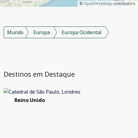
©
OpenStreetMap
contributors.
Mundo
Europa
Europa Ocidental
Destinos em Destaque
Reino Unido