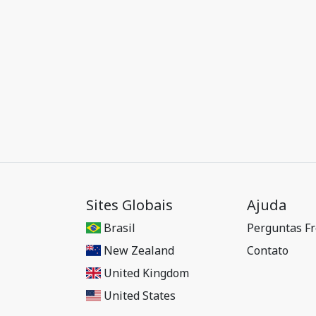
Sites Globais
Ajuda
Brasil
Perguntas F
New Zealand
Contato
United Kingdom
United States