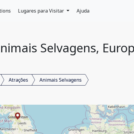
tions
Lugares para Visitar
Ajuda
nimais Selvagens, Euro
Atrações
Animais Selvagens