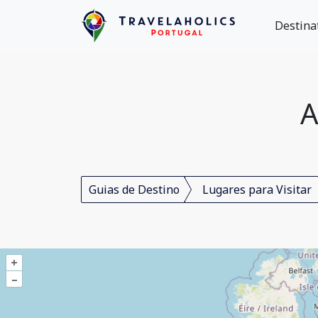
Destina
A
Guias de Destino
Lugares para Visitar
+
–