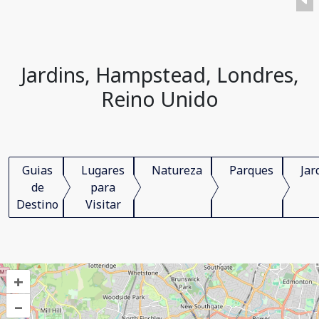
Jardins, Hampstead, Londres,
Reino Unido
Guias
Lugares
Natureza
Parques
Jar
de
para
Destino
Visitar
+
–