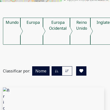
Mundo
Europa
Europa
Reino
Inglate
Ocidental
Unido
Classificar por:
Nome