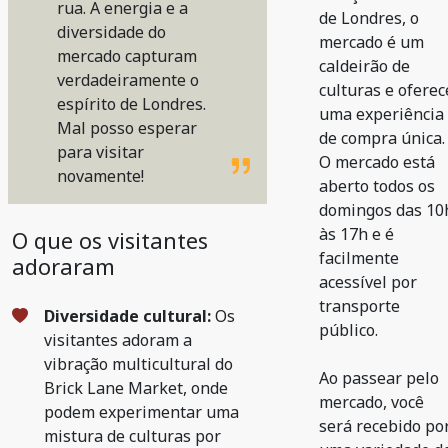
rua. A energia e a
de Londres, o
diversidade do
mercado é um
mercado capturam
caldeirão de
verdadeiramente o
culturas e oferec
espírito de Londres.
uma experiência
Mal posso esperar
de compra única.
para visitar
O mercado está
novamente!
aberto todos os
domingos das 10
às 17h e é
O que os visitantes
facilmente
adoraram
acessível por
transporte
Diversidade cultural:
Os
público.
visitantes adoram a
vibração multicultural do
Ao passear pelo
Brick Lane Market, onde
mercado, você
podem experimentar uma
será recebido po
mistura de culturas por