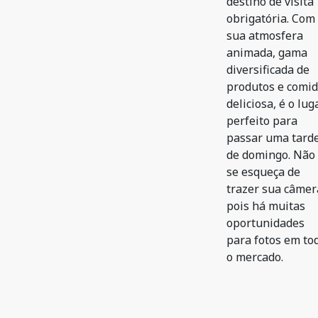
destino de visita
obrigatória. Com
sua atmosfera
animada, gama
diversificada de
produtos e comi
deliciosa, é o lug
perfeito para
passar uma tard
de domingo. Não
se esqueça de
trazer sua câmer
pois há muitas
oportunidades
para fotos em to
o mercado.