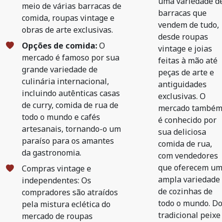
uma variedade d
meio de várias barracas de
barracas que
comida, roupas vintage e
vendem de tudo,
obras de arte exclusivas.
desde roupas
Opções de comida:
O
vintage e joias
mercado é famoso por sua
feitas à mão até
grande variedade de
peças de arte e
culinária internacional,
antiguidades
incluindo autênticas casas
exclusivas. O
de curry, comida de rua de
mercado també
todo o mundo e cafés
é conhecido por
artesanais, tornando-o um
sua deliciosa
paraíso para os amantes
comida de rua,
da gastronomia.
com vendedores
que oferecem u
Compras vintage e
ampla variedade
independentes: Os
de cozinhas de
compradores são atraídos
todo o mundo. D
pela mistura eclética do
tradicional peixe
mercado de roupas