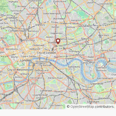
©
OpenStreetMap
contributors.