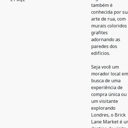
também é
conhecida por su
arte de rua, com
murais coloridos
grafites
adornando as
paredes dos
edifícios.
Seja você um
morador local e
busca de uma
experiência de
compra única ou
um visitante
explorando
Londres, o Brick
Lane Market é u