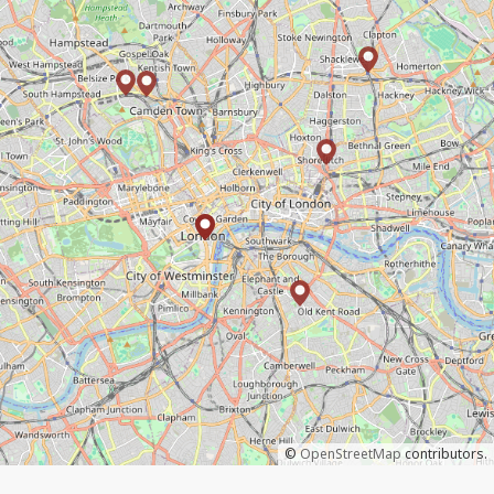
©
OpenStreetMap
contributors.