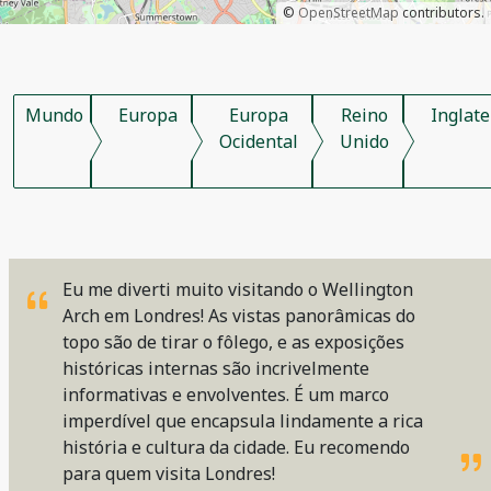
©
OpenStreetMap
contributors.
Mundo
Europa
Europa
Reino
Inglate
Ocidental
Unido
Eu me diverti muito visitando o Wellington
Arch em Londres! As vistas panorâmicas do
topo são de tirar o fôlego, e as exposições
históricas internas são incrivelmente
informativas e envolventes. É um marco
imperdível que encapsula lindamente a rica
história e cultura da cidade. Eu recomendo
para quem visita Londres!