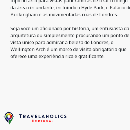
topo do arco para vistas panorâmicas de tirar o fôlego
da área circundante, incluindo o Hyde Park, o Palácio d
Buckingham e as movimentadas ruas de Londres.
Seja você um aficionado por história, um entusiasta da
arquitetura ou simplesmente procurando um ponto de
vista único para admirar a beleza de Londres, o
Wellington Arch é um marco de visita obrigatória que
oferece uma experiência rica e gratificante.