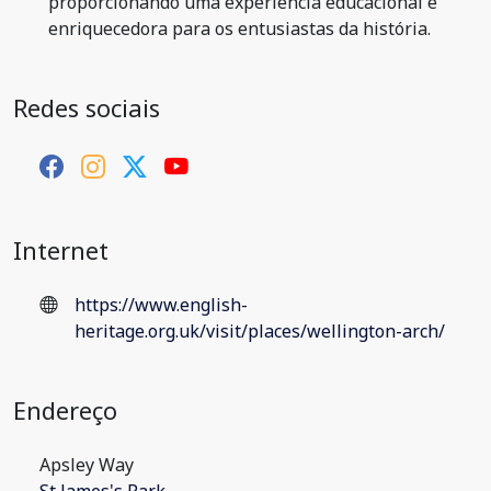
proporcionando uma experiência educacional e
enriquecedora para os entusiastas da história.
Redes sociais
Internet
https://www.english-
heritage.org.uk/visit/places/wellington-arch/
Endereço
Apsley Way