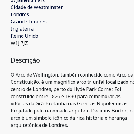
St James's Park
Cidade de Westminster
Londres
Grande Londres
Inglaterra
Reino Unido
W1J 7JZ
Descrição
O Arco de Wellington, também conhecido como Arco da
Constituição, é um magnífico arco triunfal localizado n
centro de Londres, perto do Hyde Park Corner. Foi
construído entre 1826 e 1830 para comemorar as
vitórias da Grã-Bretanha nas Guerras Napoleônicas.
Projetado pelo renomado arquiteto Decimus Burton, o
arco é um símbolo icônico da rica história e herança
arquitetônica de Londres.