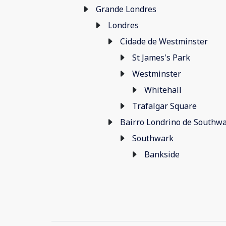
Grande Londres
Londres
Cidade de Westminster
St James's Park
Westminster
Whitehall
Trafalgar Square
Bairro Londrino de Southw
Southwark
Bankside