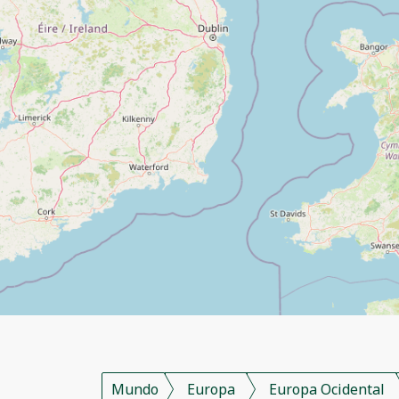
Mundo
Europa
Europa Ocidental