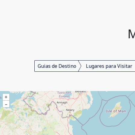
M
Guias de Destino
Lugares para Visitar
+
–