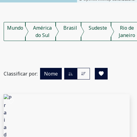
Mundo
América
Brasil
Sudeste
Rio de
do Sul
Janeiro
Classificar por:
Nome