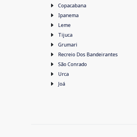
Copacabana
Ipanema
Leme
Tijuca
Grumari
Recreio Dos Bandeirantes
São Conrado
Urca
Joá