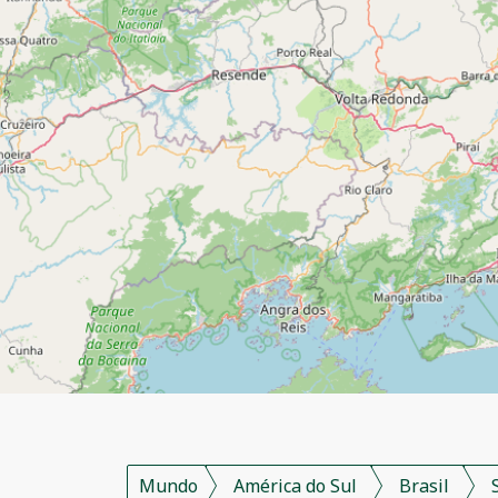
Mundo
América do Sul
Brasil