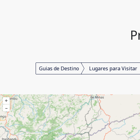
P
Guias de Destino
Lugares para Visitar
+
–