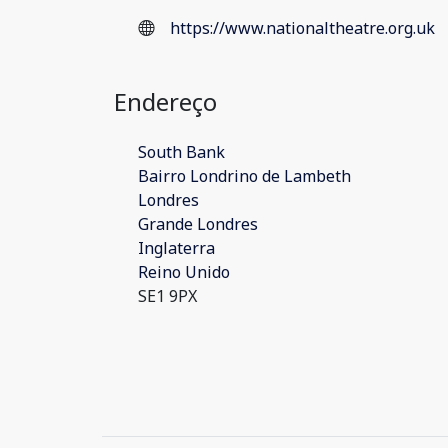
https://www.nationaltheatre.org.uk
Endereço
South Bank
Bairro Londrino de Lambeth
Londres
Grande Londres
Inglaterra
Reino Unido
SE1 9PX