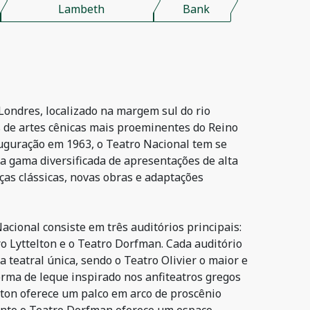
Lambeth
Bank
Londres, localizado na margem sul do rio
s de artes cênicas mais proeminentes do Reino
uguração em 1963, o Teatro Nacional tem se
a gama diversificada de apresentações de alta
ças clássicas, novas obras e adaptações
cional consiste em três auditórios principais:
tro Lyttelton e o Teatro Dorfman. Cada auditório
 teatral única, sendo o Teatro Olivier o maior e
rma de leque inspirado nos anfiteatros gregos
lton oferece um palco em arco de proscênio