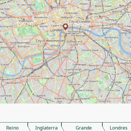
Reino
Inglaterra
Grande
Londres