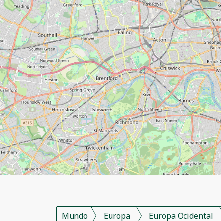
Mundo
Europa
Europa Ocidental