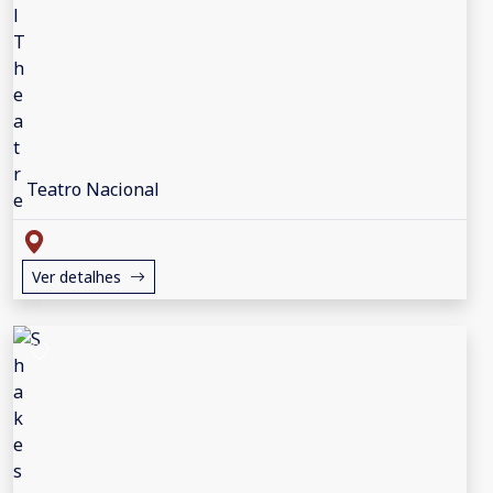
Teatro Nacional
Ver detalhes