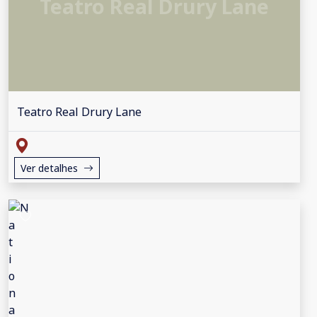
Teatro Real Drury Lane
Teatro Real Drury Lane
Ver detalhes