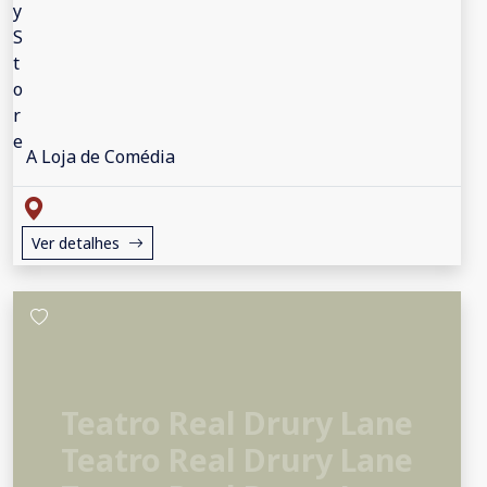
A Loja de Comédia
Ver detalhes
Teatro Real Drury Lane
Teatro Real Drury Lane