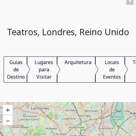
Teatros, Londres, Reino Unido
Guias
Lugares
Arquitetura
Locais
T
de
para
de
Destino
Visitar
Eventos
+
–