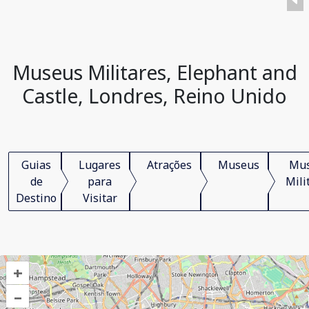
Museus Militares, Elephant and
Castle, Londres, Reino Unido
Guias
Lugares
Atrações
Museus
Mu
de
para
Mili
Destino
Visitar
+
–