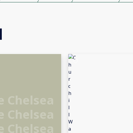
e Chelsea
e Chelsea
e Chelsea