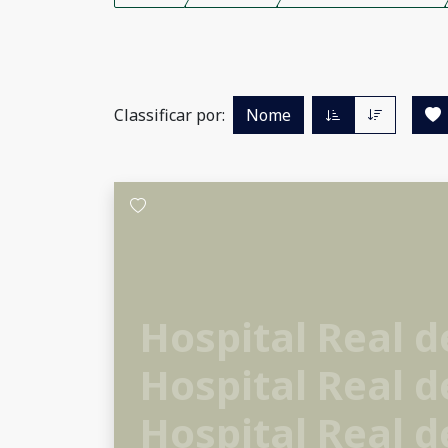
Classificar por:
Nome
Hospital Real d
Hospital Real d
Hospital Real d