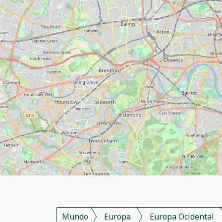
Mundo
Europa
Europa Ocidental