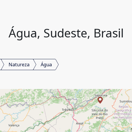
Água, Sudeste, Brasil
Natureza
Água