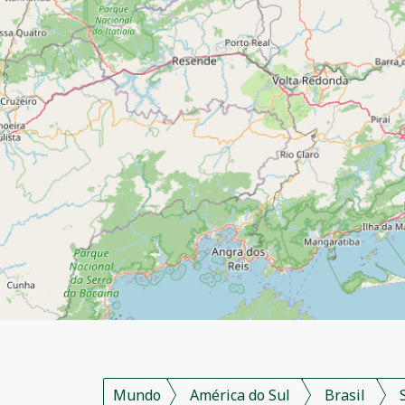
Mundo
América do Sul
Brasil