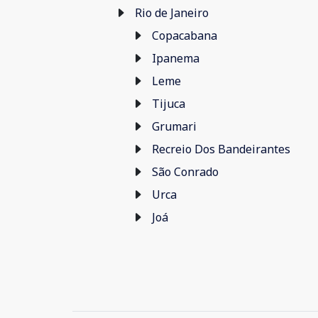
Rio de Janeiro
Copacabana
Ipanema
Leme
Tijuca
Grumari
Recreio Dos Bandeirantes
São Conrado
Urca
Joá