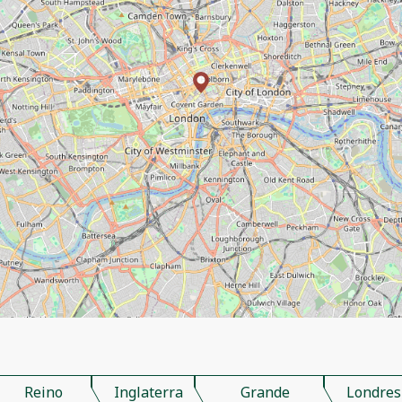
Reino
Inglaterra
Grande
Londres