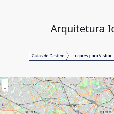
Arquitetura I
Guias de Destino
Lugares para Visitar
+
–