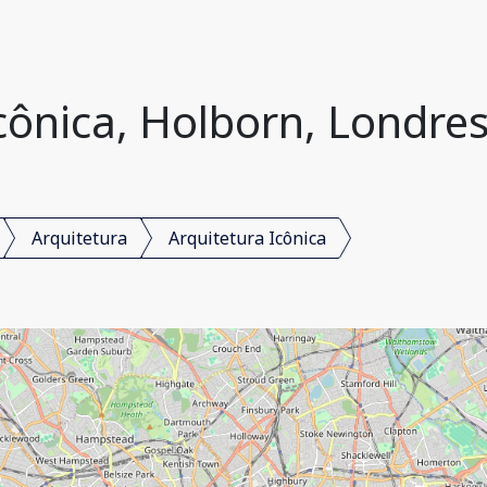
cônica, Holborn, Londre
Arquitetura
Arquitetura Icônica