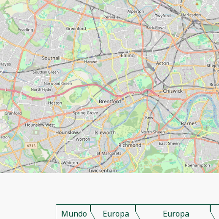
Mundo
Europa
Europa