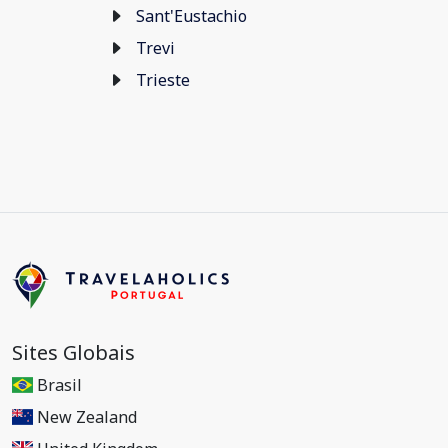
Sant'Eustachio
Trevi
Trieste
Sites Globais
Brasil
New Zealand