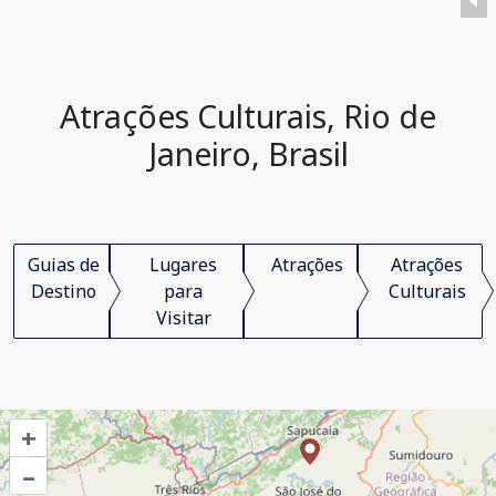
Atrações Culturais, Rio de
Janeiro, Brasil
Guias de
Lugares
Atrações
Atrações
Destino
para
Culturais
Visitar
+
–