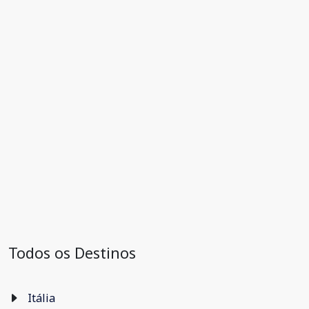
Todos os Destinos
Itália