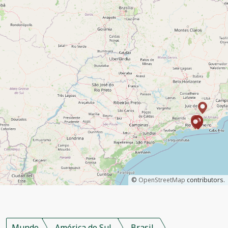
©
OpenStreetMap
contributors.
Mundo
América do Sul
Brasil