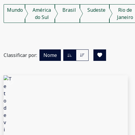
Mundo
América
Brasil
Sudeste
Rio de
do Sul
Janeiro
Classificar por:
Nome