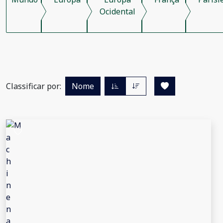
Ocidental
Classificar por:
Nome