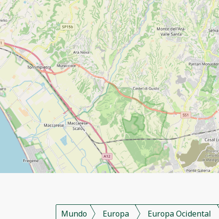
Mundo
Europa
Europa Ocidental