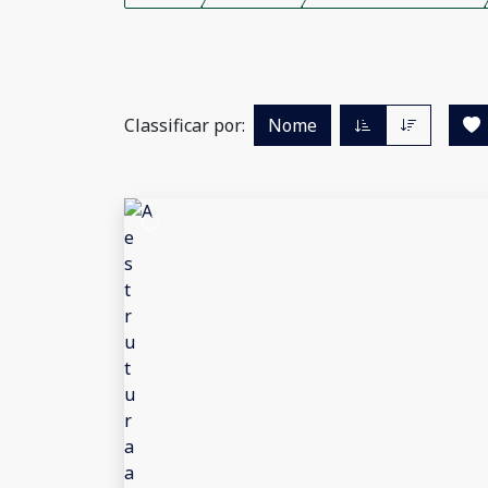
Classificar por:
Nome