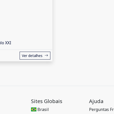
lo XXI
Ver detalhes
Sites Globais
Ajuda
Brasil
Perguntas F