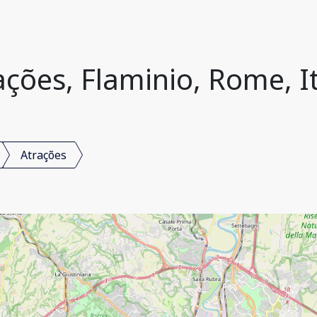
ações, Flaminio, Rome, It
Atrações