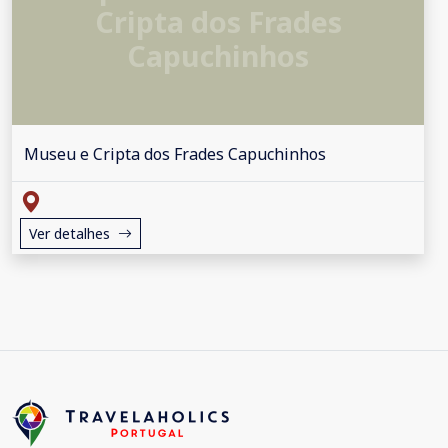
Cripta dos Frades
Capuchinhos
Museu e Cripta dos Frades Capuchinhos
Ver detalhes