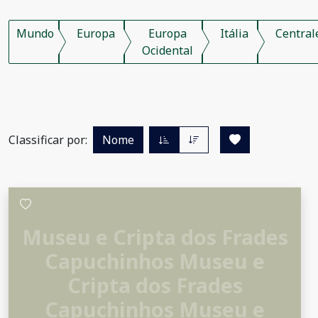
Mundo
Europa
Europa
Itália
Central
Ocidental
Classificar por:
Nome
Museu e Cripta dos Frades
Capuchinhos Museu e
Cripta dos Frades
Capuchinhos Museu e