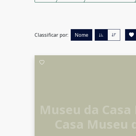
Classificar por:
Nome
Museu da Casa
Casa Museu 