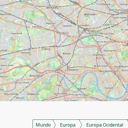
Mundo
Europa
Europa Ocidental