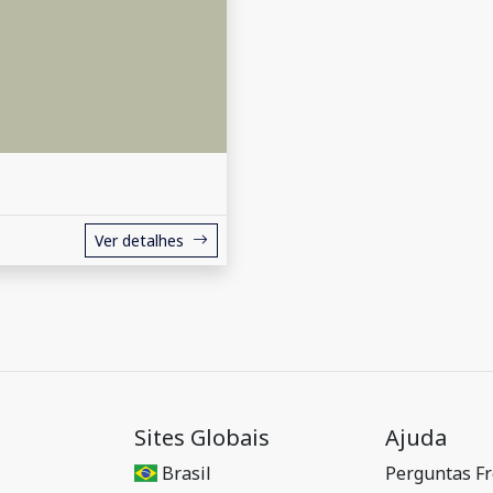
Ver detalhes
Sites Globais
Ajuda
Brasil
Perguntas F