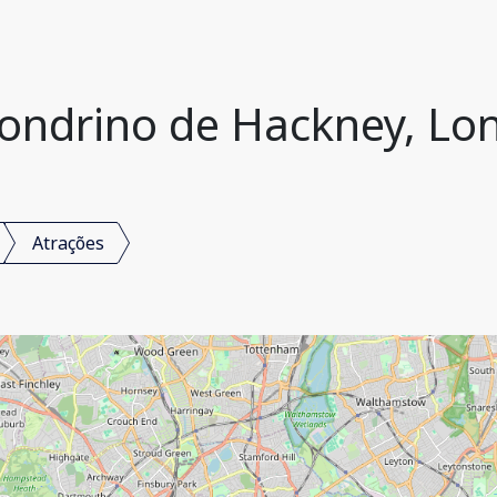
Londrino de Hackney, Lo
Atrações