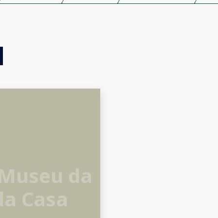
 Museu da
da Casa