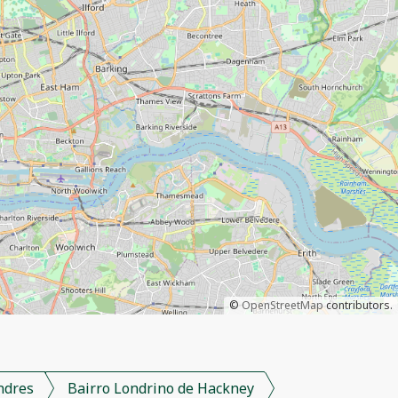
©
OpenStreetMap
contributors.
ndres
Bairro Londrino de Hackney