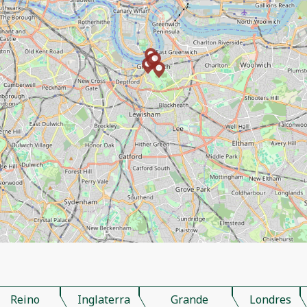
Reino
Inglaterra
Grande
Londres