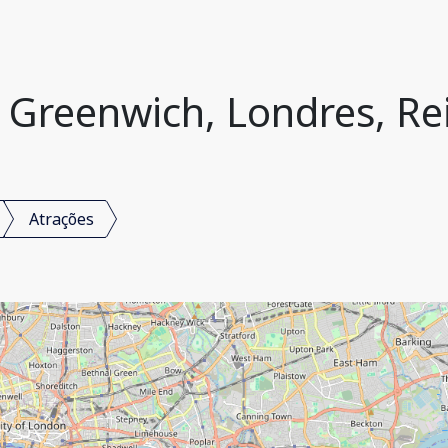
, Greenwich, Londres, Re
Atrações