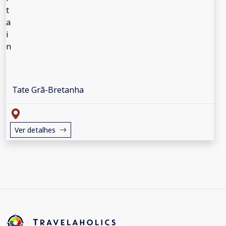
Tate Grã-Bretanha
Ver detalhes